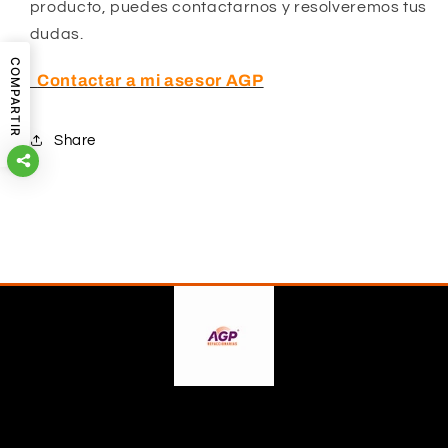
producto, puedes contactarnos y resolveremos tus
dudas.
COMPARTIR
Contactar a mi asesor AGP
Share